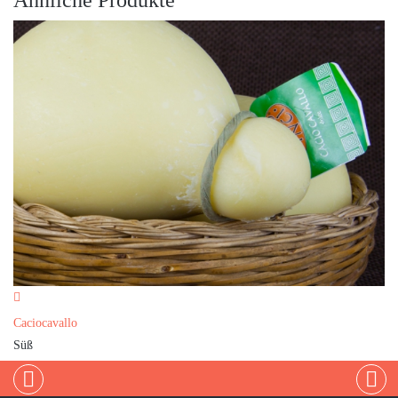
Caciocavallo
Süß