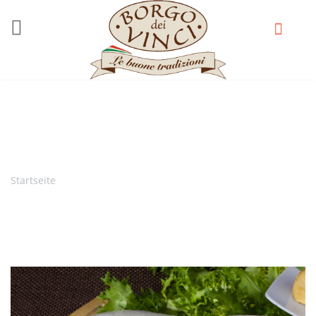
Direkt zum Inhalt
Ciambelle Trecce
Startseite
Sie sind hier