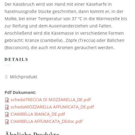
Der Käsebruch wird von Hand mit einer Käseharfe in
haselnussgroße Stücke geschnitten, dann kommt er, in der
Molke, bei einer Temperatur von 37 °C in die Wärmezelle bis
zur Reifung und dem Auseinanderziehen und Falten.
Anschließend wird die Käsemasse in verschiedene Formen
gebracht: Kränze (ciambella) , Zöpfe (Treccia) oder Bällchen
(Bocconcini), die auch mit Aromen geräuchert werden.
DETAILS
Milchprodukt
Pdf Dokument:
schedaTRECCIA DI MOZZARELLA_DE.pdf
schedaMOZZARELLA AFFUMICATA_DE.pdf
CIAMBELLA BIANCA_DE.pdf
CIAMBELLA AFFUMICATA_DEdoc.pdf
Ähnliche Produkte