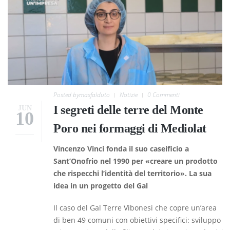
Posted by
maxfalduto
Notizie
0 Commenti
I segreti delle terre del Monte
JUN
10
Poro nei formaggi di Mediolat
Vincenzo Vinci fonda il suo caseificio a
Sant’Onofrio nel 1990 per «creare un prodotto
che rispecchi l’identità del territorio». La sua
idea in un progetto del Gal
Il caso del Gal Terre Vibonesi che copre un’area
di ben 49 comuni con obiettivi specifici: sviluppo