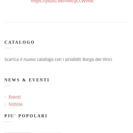
https://youtu.be/f4mFyCCWVNk
CATALOGO
Scarica il nuovo catalogo con i prodotti Borgo dei Vinci
NEWS & EVENTI
Eventi
Notizie
PIU' POPOLARI