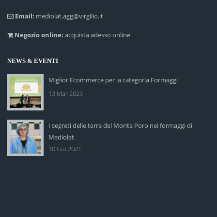
Email:
mediolat.agg@virgilio.it
Negozio online:
acquista adesso online
NEWS & EVENTI
Miglior Ecommerce per la categoria Formaggi
13 Mar 2023
I segreti delle terre del Monte Poro nei formaggi di
Mediolat
10 Giu 2021