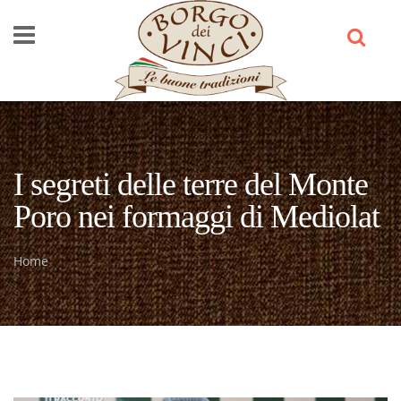
Salta al contenuto principale
I segreti delle terre del Monte
Poro nei formaggi di Mediolat
Home
Tu sei qui